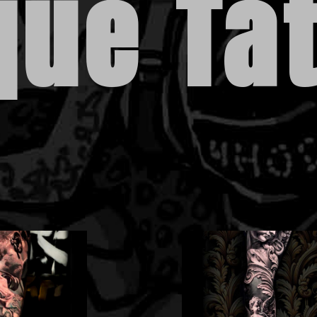
que Ta