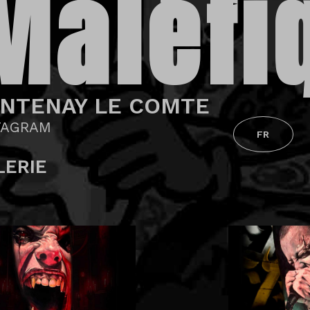
Maléfi
NTENAY LE COMTE
TAGRAM
FR
LERIE