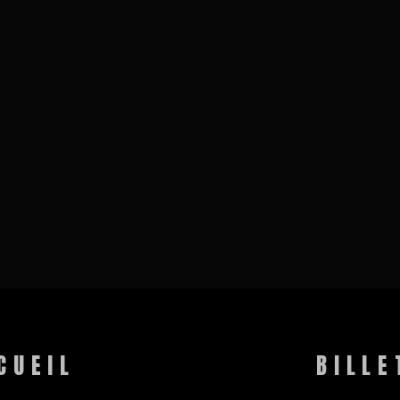
CUEIL
BILLE