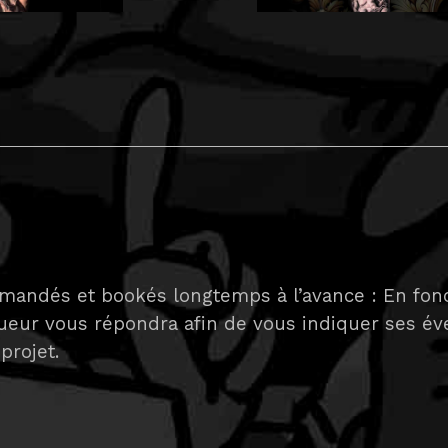
 demandés et bookés longtemps à l’avance : En fon
oueur vous répondra afin de vous indiquer ses év
 projet.