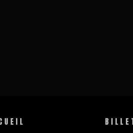
CUEIL
BILLE