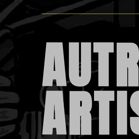
AUTR
ARTI