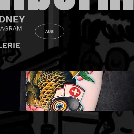
DNEY
TAGRAM
AUS
LERIE